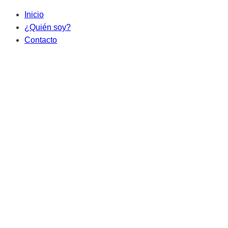
Inicio
¿Quién soy?
Contacto